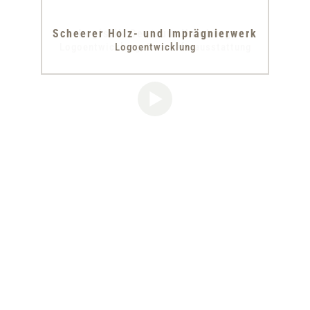
Scheerer Holz- und Imprägnierwerk
Logistik Centrum Hamburg
Logoentwicklung, Geschäftsausstattung
Logoentwicklung